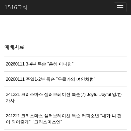
1516교회
예배자료
20260111 3-4부 특순 "은혜 아니면"
20260111 주일1-2부 특순 "우물가의 여인처럼"
241221 크리스마스 셀러브레이션 특순(7) Joyful Joyful 영/한
가사
241221 크리스마스 셀러브레이션 특순 커피소년 "내가 니 편
이 되어줄게", "크리스마스엔"