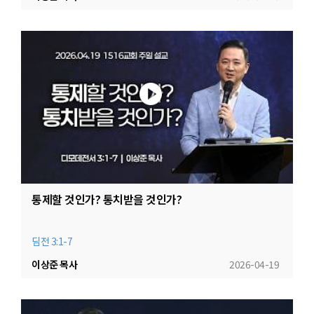
통제할 것인가? 통치받을 것인가?
딤전 3:1-7
이상준 목사
2026-04-19