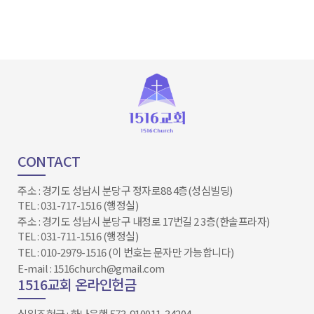
CONTACT
주소 : 경기도 성남시 분당구 정자로88 4층(성심빌딩)
TEL : 031-717-1516 (행정실)
주소 : 경기도 성남시 분당구 내정로 17번길 2 3층(한솔프라자)
TEL : 031-711-1516 (행정실)
TEL : 010-2979-1516 (이 번호는 문자만 가능합니다)
E-mail : 1516church@gmail.com
1516교회 온라인헌금
십일조헌금 : 하나은행 573-910011-34204​​​​​​​