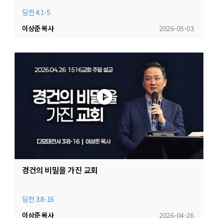
딤전 4:1-5
이상준 목사
2026-05-03
경건의 비밀을 가진 교회
딤전 3:8-16
이상준 목사
2026-04-26