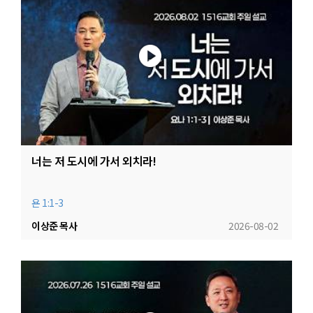
너는 저 도시에 가서 외치라!
욘 1:1-3
이상준 목사
2026-08-02