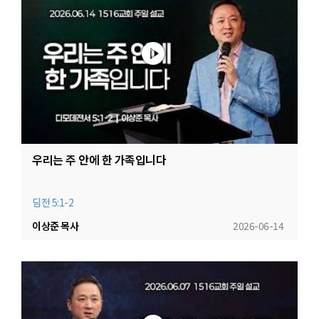
우리는 주 안에 한 가족입니다
딤전 5:1-2
이상준 목사
2026-06-14