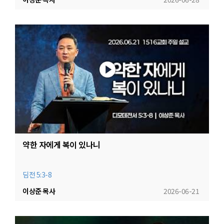
약한 자에게 복이 있나니
딤전 5:3-8
이상준 목사
2026-06-21