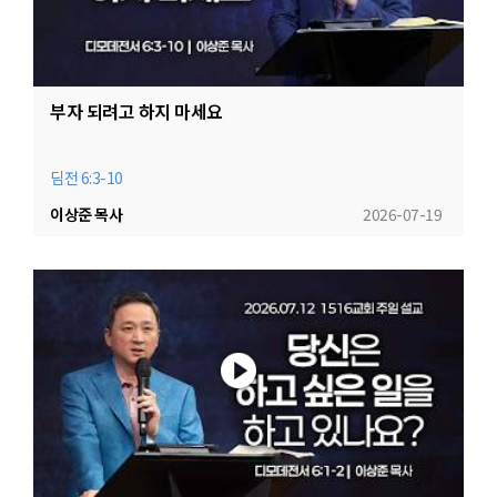
부자 되려고 하지 마세요
딤전 6:3-10
이상준 목사
2026-07-19