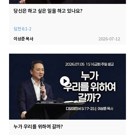
당신은 하고 싶은 일을 하고 있나요?
딤전 6:1-2
이상준 목사
2026-07-12
누가 우리를 위하여 갈까?