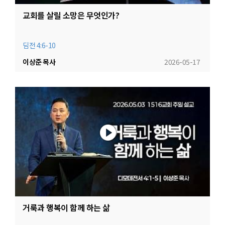
교회를 살릴 소망은 무엇인가?
딤전 4:6-10
이상준 목사
2026-05-17
거룩과 행복이 함께 하는 삶