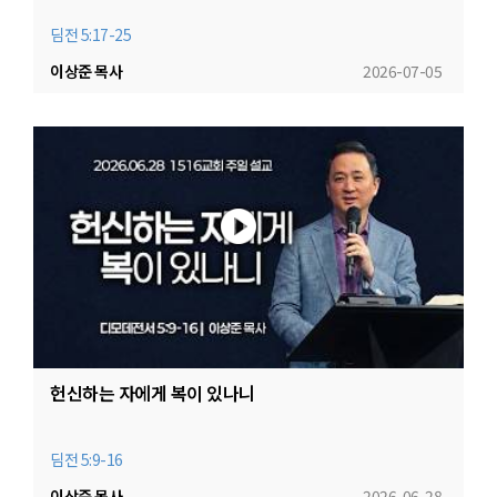
딤전 5:17-25
이상준 목사
2026-07-05
헌신하는 자에게 복이 있나니
딤전 5:9-16
이상준 목사
2026-06-28