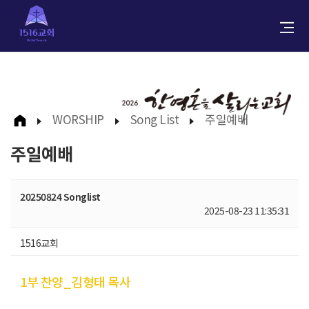
WORSHIP
Song List
주일예배
주일예배
20250824 Songlist
2025-08-23 11:35:31
1516교회
1부 찬양_김형태 목사