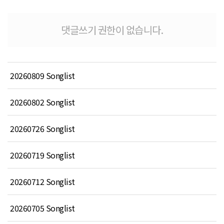
댓글쓰기 권한이 없습니다.
20260809 Songlist
20260802 Songlist
20260726 Songlist
20260719 Songlist
20260712 Songlist
20260705 Songlist