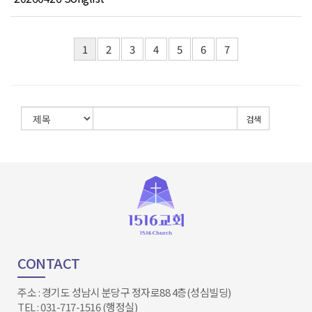
1
2
3
4
5
6
7
검색
CONTACT
주소 : 경기도 성남시 분당구 정자로88 4층(성심빌딩)
TEL : 031-717-1516 (행정실)