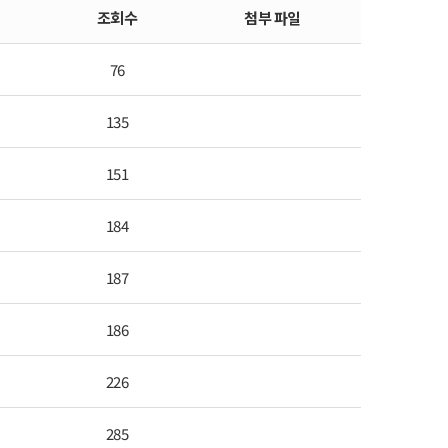
조회수
첨부 파일
76
135
151
184
187
186
226
285