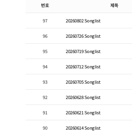
번호
제목
97
20260802 Songlist
96
20260726 Songlist
95
20260719 Songlist
94
20260712 Songlist
93
20260705 Songlist
92
20260628 Songlist
91
20260621 Songlist
90
20260614 Songlist