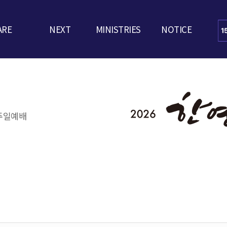
ARE
NEXT
MINISTRIES
NOTICE
주일예배