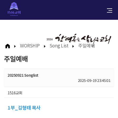
WORSHIP
Song List
주일예배
주일예배
20250921 Songlist
2025-09-19 23:45:01
1516교회
1부_김형태 목사