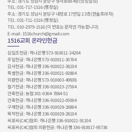
주소 : 경기도 성남시 분당구 정자로88 4층(성심빌딩)
TEL : 031-717-1516 (행정실)
주소 : 경기도 성남시 분당구 내정로 17번길 2 3층(한솔프라자)
TEL : 031-711-1516 (행정실)
TEL : 010-2979-1516 (이 번호는 문자만 가능합니다)
E-mail : 1516church@gmail.com
1516교회 온라인헌금
십일조헌금 : 하나은행 573-910011-34204​​​​​​​
주일헌금 : 하나은행 573-910011-30704
감사헌금 : 하나은행 336-910022-38104
특별헌금 : 하나은행 336-910021-92804
외환헌금 : 하나은행 573-910003-49938
절기헌금 : 하나은행 336-910023-27504​
건축헌금 : 농협 301-0364-7884-51
건축헌금 : 하나은행 336-910022-05004
구제헌금 : 하나은행 336-910029-26804
목적헌금 : 하나은행 336-910029-28104
씨포씨(C4C)협회 : 하나은행 336-910021-91104
씨포씨(C4C)협회 외환헌금 : 하나은행 336-910017-95738