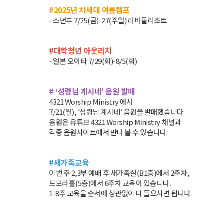
#2025년 차세대 여름캠프
- 소년부 7/25(금)-27(주일) 라비돌리조트
#대학청년 아웃리치
- 일본 오이타 7/29(화)-8/5(화)
# ‘성령님 계시네’ 음원 발매
4321 Worship Ministry 에서
7/21(월), ’성령님 계시네’ 음원을 발매했습니다
음원은 유튜브 4321 Worship Ministry 채널과
각종 음원사이트에서 만나 볼 수 있습니다.
#새가족교육
이번 주 2,3부 예배 후 새가족실(B1층)에서 2주차,
드보라홀(5층)에서 6주차 교육이 있습니다.
1-8주 교육을 순서에 상관없이 다 들으시면 됩니다.