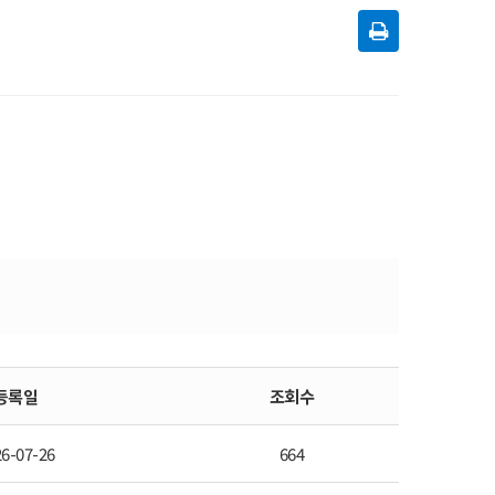
등록일
조회수
6-07-26
664