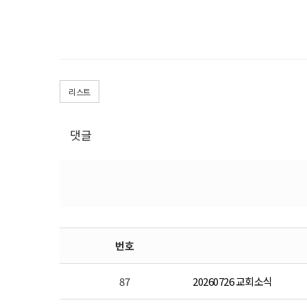
리스트
댓글
번호
87
20260726 교회소식