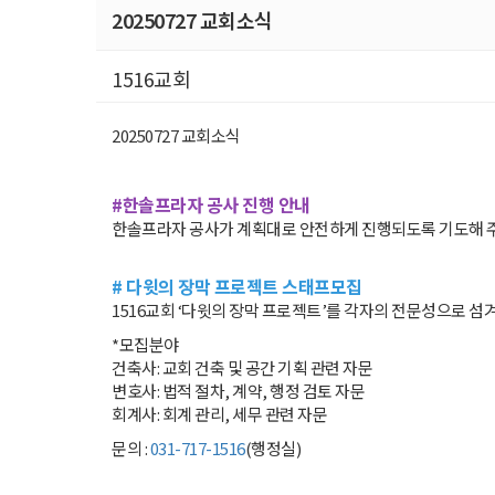
20250727 교회소식
1516교회
20250727 교회소식
#한솔프라자 공사 진행 안내
한솔프라자 공사가 계획대로 안전하게 진행되도록 기도해 주
# 다윗의 장막 프로젝트 스태프모집
1516교회 ‘다윗의 장막 프로젝트’를 각자의 전문성으로 
*모집분야
건축사: 교회 건축 및 공간 기획 관련 자문
변호사: 법적 절차, 계약, 행정 검토 자문
회계사: 회계 관리, 세무 관련 자문
문의 :
031-717-1516
(행정실)