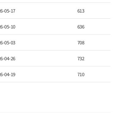
6-05-17
613
6-05-10
636
6-05-03
708
6-04-26
732
6-04-19
710