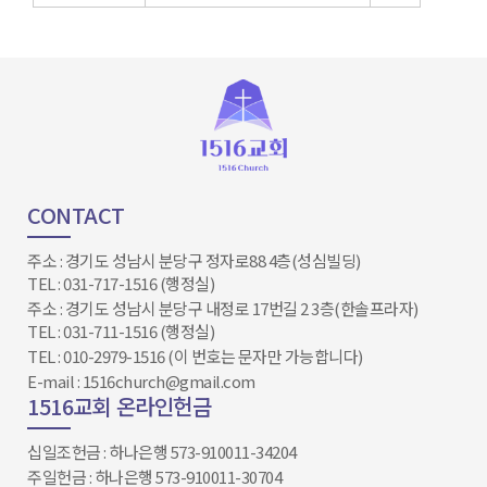
CONTACT
주소 : 경기도 성남시 분당구 정자로88 4층(성심빌딩)
TEL : 031-717-1516 (행정실)
주소 : 경기도 성남시 분당구 내정로 17번길 2 3층(한솔프라자)
TEL : 031-711-1516 (행정실)
TEL : 010-2979-1516 (이 번호는 문자만 가능합니다)
E-mail : 1516church@gmail.com
1516교회 온라인헌금
십일조헌금 : 하나은행 573-910011-34204​​​​​​​
주일헌금 : 하나은행 573-910011-30704