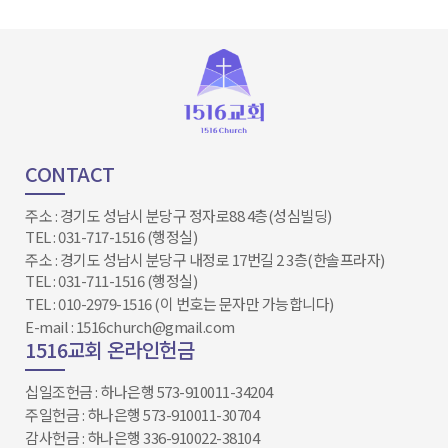
CONTACT
주소 : 경기도 성남시 분당구 정자로88 4층(성심빌딩)
TEL : 031-717-1516 (행정실)
주소 : 경기도 성남시 분당구 내정로 17번길 2 3층(한솔프라자)
TEL : 031-711-1516 (행정실)
TEL : 010-2979-1516 (이 번호는 문자만 가능합니다)
E-mail : 1516church@gmail.com
1516교회 온라인헌금
십일조헌금 : 하나은행 573-910011-34204​​​​​​​
주일헌금 : 하나은행 573-910011-30704
감사헌금 : 하나은행 336-910022-38104