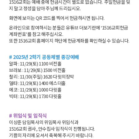
1516교회는 예배 중에 헌금시간이 별도로 없습니다. 주일헌금을 잊
지 말고 정성을 담아 주님께 드리십시오.
화면에 보이는 QR 코드를 찍어서 헌금하시면 됩니다.
온라인으로 참여하시는 분들은 유튜브 더보기란에 ‘1516교회헌금
계좌번호’를 참고 해주십시오.
또한 1516교회 홈페이지 하단에 헌금계좌를 확인하실 수 있습니다.
# 2025년 2학기 공동체별 종강예배
알파 : 11/29(토) 1100 비전홀
브라보 : 11/29(토) 1500 비전홀
찰리 : 11/30(주일) 1620 다윗의장막
델타 : 11/29(토) 1400 에스더홀
에코 : 11/29(토) 1000 다윗홀
빅터 : 11/29(토) 1730 다윗홀
# 위임식 및 임직식
이상준 담임목사의 위임목사 위임식과
1516교회 권사, 안수집사 임직식이 진행됩니다.
기쁨의 자리에 오셔서 축복해 주시기 바랍니다.