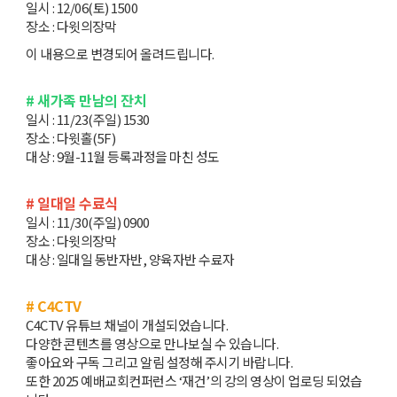
일시 : 12/06(토) 1500
장소 : 다윗의장막
이 내용으로 변경되어 올려드립니다.
# 새가족 만남의 잔치
일시 : 11/23(주일) 1530
장소 : 다윗홀(5F)
대상 : 9월-11월 등록과정을 마친 성도
# 일대일 수료식
일시 : 11/30(주일) 0900
장소 : 다윗의장막
대상 : 일대일 동반자반, 양육자반 수료자
# C4CTV
C4CTV 유튜브 채널이 개설되었습니다.
다양한 콘텐츠를 영상으로 만나보실 수 있습니다.
좋아요와 구독 그리고 알림 설정해 주시기 바랍니다.
또한 2025 예배교회컨퍼런스 ‘재건’의 강의 영상이 업로딩 되었습