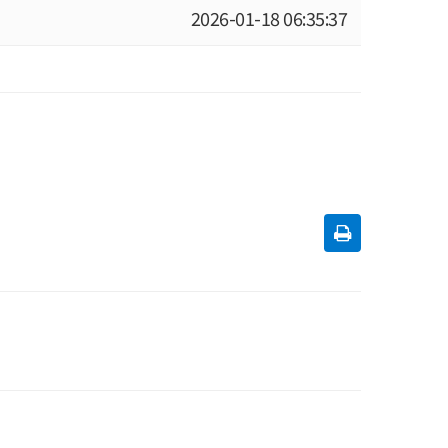
2026-01-18 06:35:37