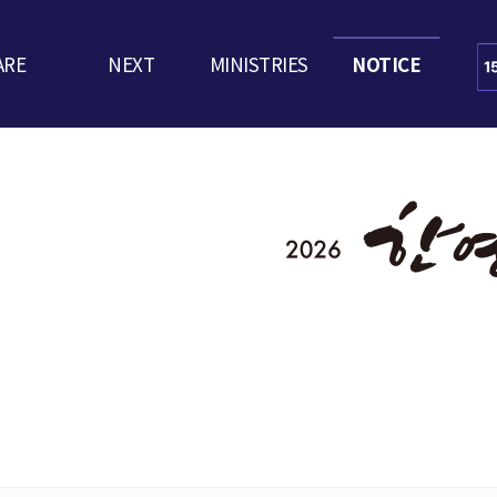
ARE
NEXT
MINISTRIES
NOTICE