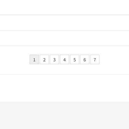
1
2
3
4
5
6
7