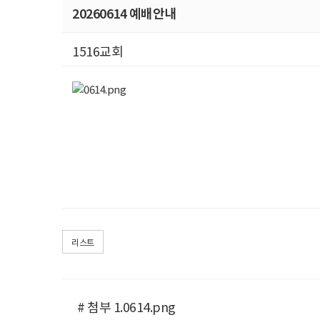
20260614 예배안내
1516교회
리스트
# 첨부 1.0614.png