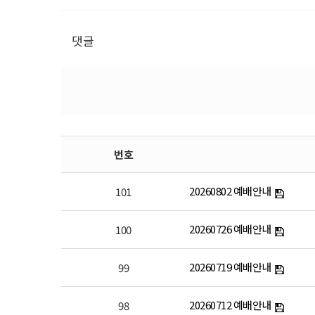
댓글
번호
20260802 예배안내
101
20260726 예배안내
100
20260719 예배안내
99
20260712 예배안내
98