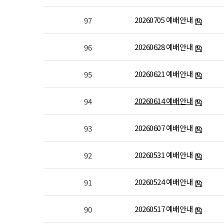
20260705 예배안내
97
20260628 예배안내
96
20260621 예배안내
95
20260614 예배안내
94
20260607 예배안내
93
20260531 예배안내
92
20260524 예배안내
91
20260517 예배안내
90