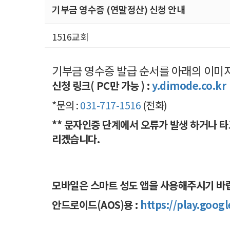
기부금 영수증 (연말정산) 신청 안내
1516교회
기부금 영수증 발급 순서를 아래의 이
신청 링크
( PC만 가능 )
:
y.dimode.co.kr
*문의 :
031-717-1516
(전화)
** 문자인증 단계에서 오류가 발생 하거나 
리겠습니다.
모바일은 스마트 성도 앱을 사용해주시기 바
안드로이드(AOS)용 :
https://play.goog