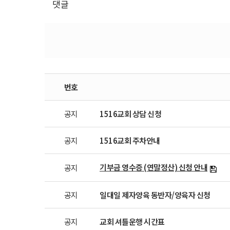
댓글
번호
공지
1516교회 상담 신청
공지
1516교회 주차안내
기부금 영수증 (연말정산) 신청 안내
공지
공지
일대일 제자양육 동반자/양육자 신청
공지
교회 셔틀운행 시간표