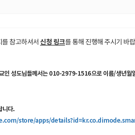
미지를 참고하셔서
신청 링크
를
통해 진행해 주시기 바
타교인 성도님들께서는 010-2979-1516으로 이름/생년
랍니다.
le.com/store/apps/details?id=kr.co.dimode.sma