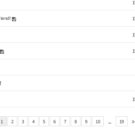
1
end!
1
1
1
청
1
...
1
2
3
4
5
6
7
8
9
10
19