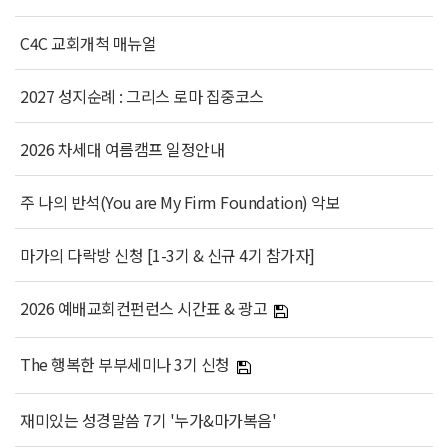
C4C 교회개척 매뉴얼
2027 성지순례 : 그리스 로마 집중코스
2026 차세대 여름캠프 일정안내
주 나의 반석(You are My Firm Foundation) 악보
마가의 다락방 신청 [1-3기 & 신규 4기 참가자]
2026 예배교회컨펀런스 시간표 & 광고
The 행복한 부부세미나 3기 신청
재미있는 성경말씀 7기 '누가&마가복음'