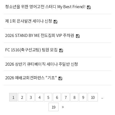
청소년을 위한 영어고전 스터디 My Best Friend!
제 1회 은사발견 세미나 신청
2026 STAND BY ME 전도집회 VIP 주차권
FC 1516(축구선교팀) 팀원 모집
2026 상반기 큐티베이직 세미나 주일반 신청
2026 예배교회컨퍼런스 "기초"
1
2
3
4
5
6
7
8
9
10
...
19