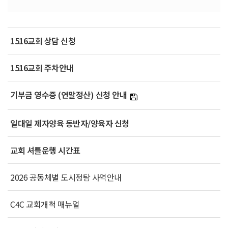
1516교회 상담 신청
1516교회 주차안내
기부금 영수증 (연말정산) 신청 안내
일대일 제자양육 동반자/양육자 신청
교회 셔틀운행 시간표
2026 공동체별 도시정탐 사역안내
C4C 교회개척 매뉴얼