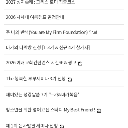
2027 성지순례 : 그리스 로마 집중코스
2026 차세대 여름캠프 일정안내
주 나의 반석(You are My Firm Foundation) 악보
마가의 다락방 신청 [1-3기 & 신규 4기 참가자]
2026 예배교회컨펀런스 시간표 & 광고
The 행복한 부부세미나 3기 신청
재미있는 성경말씀 7기 '누가&마가복음'
청소년을 위한 영어고전 스터디 My Best Friend!
제 1회 은사발견 세미나 신청