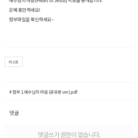
예수님의 마음(Heart of Jesus) 악보를 공개합니다.
은혜 충만하세요!
첨부파일을 확인하세요~
리스트
# 첨부 1.예수님의 마음 (공유용 ver.).pdf
댓글
댓글쓰기 권한이 없습니다.