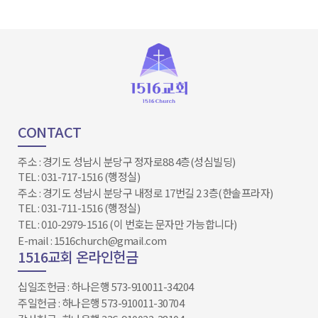
CONTACT
주소 : 경기도 성남시 분당구 정자로88 4층(성심빌딩)
TEL : 031-717-1516 (행정실)
주소 : 경기도 성남시 분당구 내정로 17번길 2 3층(한솔프라자)
TEL : 031-711-1516 (행정실)
TEL : 010-2979-1516 (이 번호는 문자만 가능합니다)
E-mail : 1516church@gmail.com
1516교회 온라인헌금
십일조헌금 : 하나은행 573-910011-34204​​​​​​​
주일헌금 : 하나은행 573-910011-30704