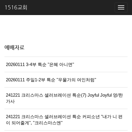
1516교회
예배자료
20260111 3-4부 특순 "은혜 아니면"
20260111 주일1-2부 특순 "우물가의 여인처럼"
241221 크리스마스 셀러브레이션 특순(7) Joyful Joyful 영/한
가사
241221 크리스마스 셀러브레이션 특순 커피소년 "내가 니 편
이 되어줄게", "크리스마스엔"