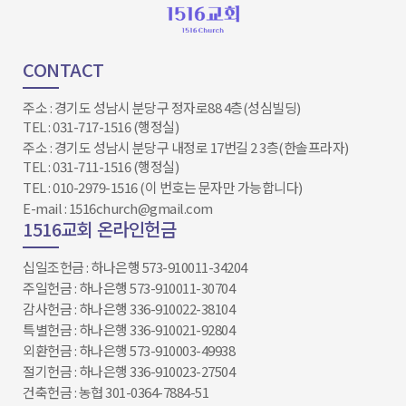
CONTACT
주소 : 경기도 성남시 분당구 정자로88 4층(성심빌딩)
TEL : 031-717-1516 (행정실)
주소 : 경기도 성남시 분당구 내정로 17번길 2 3층(한솔프라자)
TEL : 031-711-1516 (행정실)
TEL : 010-2979-1516 (이 번호는 문자만 가능합니다)
E-mail : 1516church@gmail.com
1516교회 온라인헌금
십일조헌금 : 하나은행 573-910011-34204​​​​​​​
주일헌금 : 하나은행 573-910011-30704
감사헌금 : 하나은행 336-910022-38104
특별헌금 : 하나은행 336-910021-92804
외환헌금 : 하나은행 573-910003-49938
절기헌금 : 하나은행 336-910023-27504​
건축헌금 : 농협 301-0364-7884-51