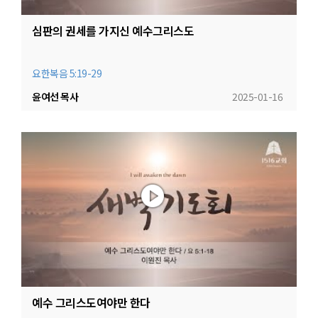
심판의 권세를 가지신 예수그리스도
요한복음 5:19-29
윤여선 목사
2025-01-16
예수 그리스도여야만 한다