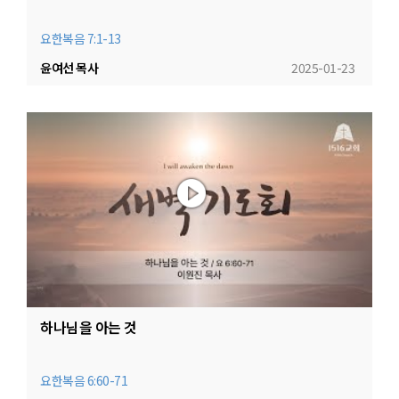
요한복음 7:1-13
윤여선 목사
2025-01-23
하나님을 아는 것
요한복음 6:60-71