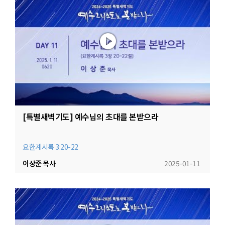
[특별새벽기도] 예수님의 초대를 본받으라
요한계시록 3:20-22
이상준 목사
2025-01-11