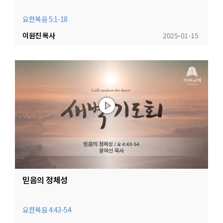
요한복음 5:1-18
이원진 목사
2025-01-15
믿음의 정체성
요한복음 4:43-54