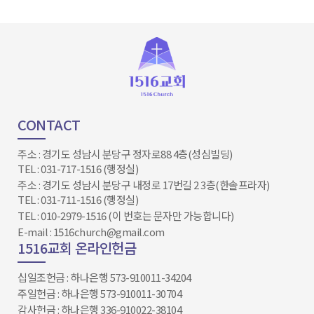
CONTACT
주소 : 경기도 성남시 분당구 정자로88 4층(성심빌딩)
TEL : 031-717-1516 (행정실)
주소 : 경기도 성남시 분당구 내정로 17번길 2 3층(한솔프라자)
TEL : 031-711-1516 (행정실)
TEL : 010-2979-1516 (이 번호는 문자만 가능합니다)
E-mail : 1516church@gmail.com
1516교회 온라인헌금
십일조헌금 : 하나은행 573-910011-34204​​​​​​​
주일헌금 : 하나은행 573-910011-30704
감사헌금 : 하나은행 336-910022-38104