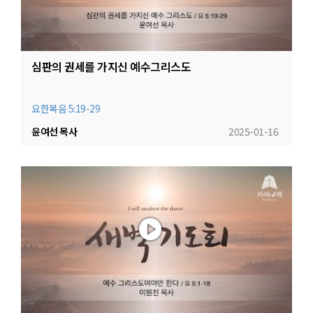
심판의 권세를 가지신 예수그리스도
요한복음 5:19-29
윤여선 목사
2025-01-16