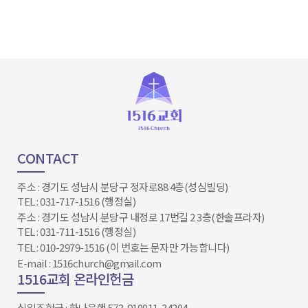
CONTACT
주소 : 경기도 성남시 분당구 정자로88 4층(성심빌딩)
TEL : 031-717-1516 (행정실)
주소 : 경기도 성남시 분당구 내정로 17번길 2 3층(한솔프라자)
TEL : 031-711-1516 (행정실)
TEL : 010-2979-1516 (이 번호는 문자만 가능합니다)
E-mail : 1516church@gmail.com
1516교회 온라인헌금
십일조헌금 : 하나은행 573-910011-34204​​​​​​​