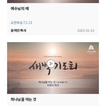
예수님의 때
요한복음 7:1-13
윤여선 목사
2025-01-23
하나님을 아는 것