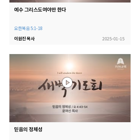
예수 그리스도여야만 한다
요한복음 5:1-18
이원진 목사
2025-01-15
믿음의 정체성