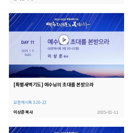
[특별새벽기도] 예수님의 초대를 본받으라
요한계시록 3:20-22
이상준 목사
2025-01-11