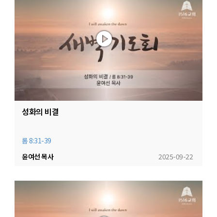
성화의 비결
롬 8:31-39
윤여선 목사
2025-09-22