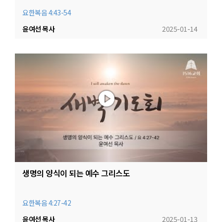
요한복음 4:43-54
윤여선 목사
2025-01-14
생명의 양식이 되는 예수 그리스도
요한복음 4:27-42
윤여선 목사
2025-01-13