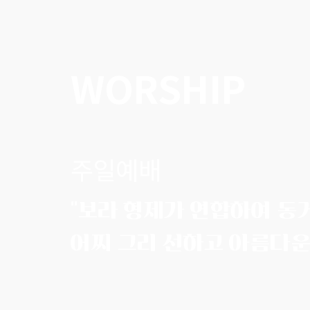
WORSHIP
주일예배
“보라 형제가 연합하여 동
어찌 그리 선하고 아름다운고!”