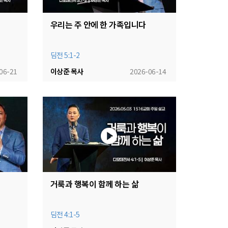
우리는 주 안에 한 가족입니다
딤전 5:1-2
06-21
이상준 목사
2026-06-14
거룩과 행복이 함께 하는 삶
딤전 4:1-5