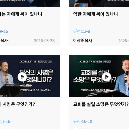
는 자에게 복이 있나니
약한 자에게 복이 있나니
9-16
딤전 5:3-8
 목사
2026-06-28
이상준 목사
2026-
 사명은 무엇인가?
교회를 살릴 소망은 무엇인가?
11-16
딤전 4:6-10