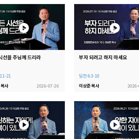
시선을 주님께 드리라
부자 되려고 하지 마세요
11-21
딤전 6:3-10
 목사
2026-07-26
이상준 목사
2026-