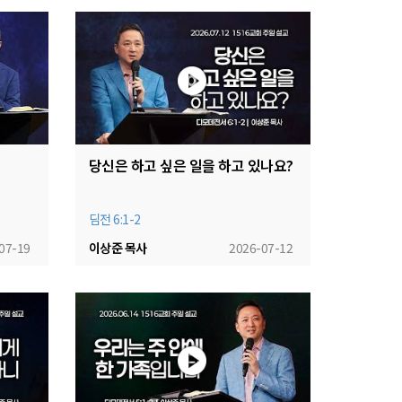
당신은 하고 싶은 일을 하고 있나요?
딤전 6:1-2
07-19
이상준 목사
2026-07-12