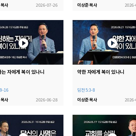
 목사
2026-07-26
이상준 목사
2026-
는 자에게 복이 있나니
약한 자에게 복이 있나니
9-16
딤전 5:3-8
 목사
2026-06-28
이상준 목사
2026-