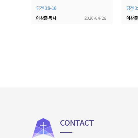
딤전 3:8-16
딤전 3:
이상준 목사
2026-04-26
이상준
CONTACT