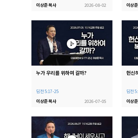
이상준 목사
2026-08-02
이상준
누가 우리를 위하여 갈까?
헌신하
딤전 5:17-25
딤전 5:
이상준 목사
2026-07-05
이상준