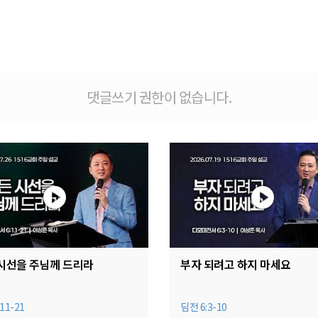
댓글쓰기 권한이 없습니다.
시선을 주님께 드리라
부자 되려고 하지 마세요
11-21
딤전 6:3-10