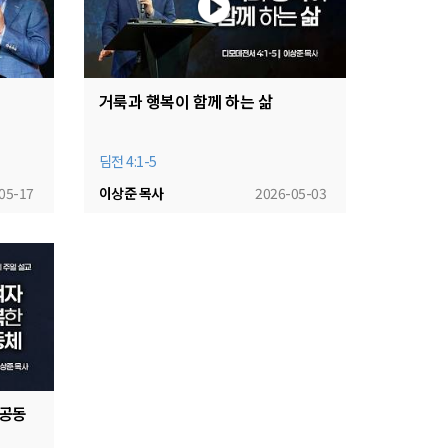
거룩과 행복이 함께 하는 삶
딤전 4:1-5
05-17
이상준 목사
2026-05-03
 공동