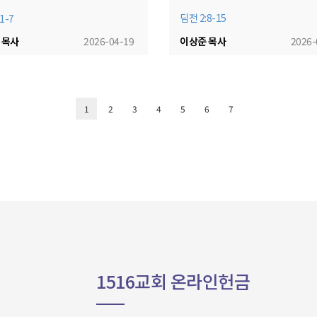
딤전 2:8-15
1-7
 목사
2026-04-19
이상준 목사
2026-
1
2
3
4
5
6
7
1516교회 온라인헌금