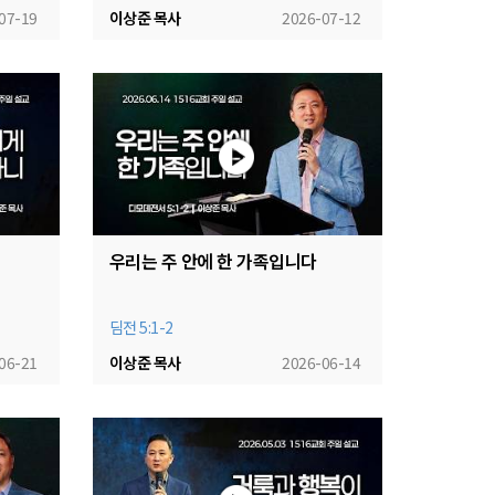
07-19
이상준 목사
2026-07-12
우리는 주 안에 한 가족입니다
딤전 5:1-2
06-21
이상준 목사
2026-06-14