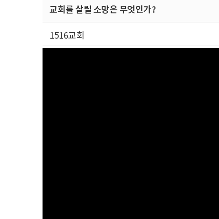
교회를 살릴 소망은 무엇인가?
1516교회