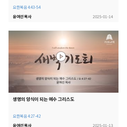
요한복음 4:43-54
윤여선 목사
2025-01-14
생명의 양식이 되는 예수 그리스도
요한복음 4:27-42
윤여선 목사
2025-01-13