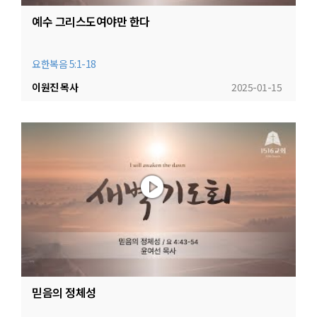
예수 그리스도여야만 한다
요한복음 5:1-18
이원진 목사
2025-01-15
믿음의 정체성