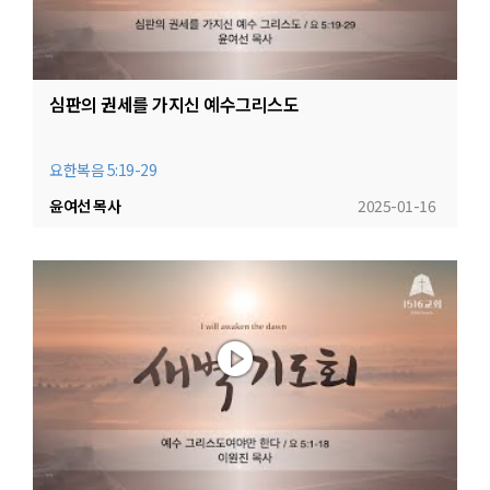
심판의 권세를 가지신 예수그리스도
요한복음 5:19-29
윤여선 목사
2025-01-16