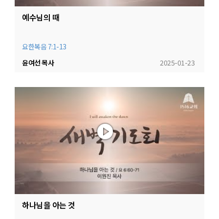
예수님의 때
요한복음 7:1-13
윤여선 목사
2025-01-23
하나님을 아는 것