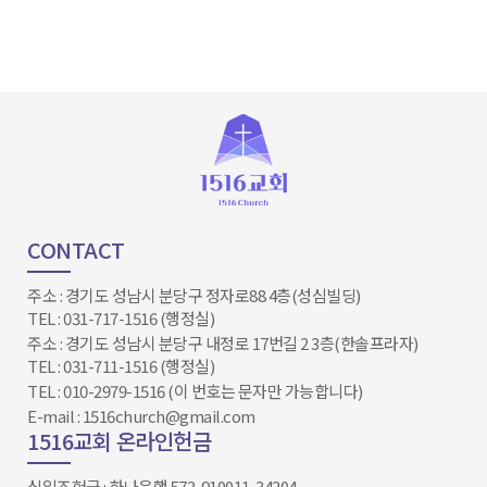
CONTACT
주소 : 경기도 성남시 분당구 정자로88 4층(성심빌딩)
TEL : 031-717-1516 (행정실)
주소 : 경기도 성남시 분당구 내정로 17번길 2 3층(한솔프라자)
TEL : 031-711-1516 (행정실)
TEL : 010-2979-1516 (이 번호는 문자만 가능합니다)
E-mail : 1516church@gmail.com
1516교회 온라인헌금
십일조헌금 : 하나은행 573-910011-34204​​​​​​​