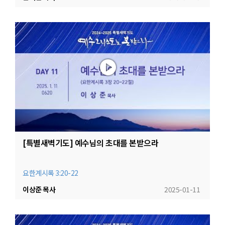
[특별새벽기도] 예수님의 초대를 본받으라
요한계시록 3:20-22
이상준 목사
2025-01-11