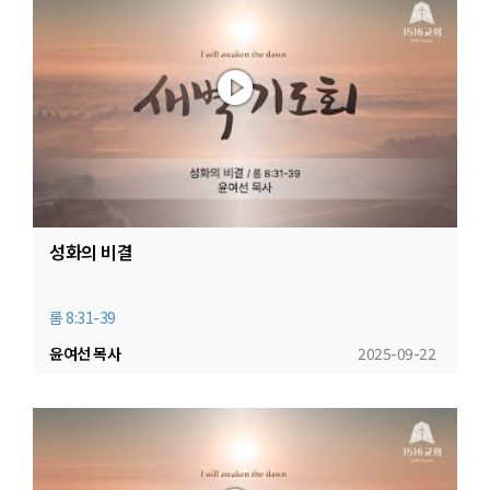
성화의 비결
롬 8:31-39
윤여선 목사
2025-09-22