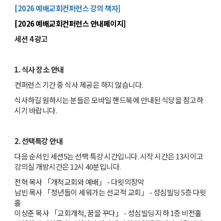
[2026 예배교회컨퍼런스 강의 책자]
[2026 예배교회컨퍼런스 안내페이지]
세션 4 광고
1. 식사 장소 안내
컨퍼런스 기간 중 식사 제공은 하지 않습니다.
식사하길 원하시는 분들은 모바일 핸드북에 안내된 식당을 참고하
시기 바랍니다.
2. 선택특강 안내
다음 순서인 세션5는 선택 특강 시간입니다. 시작 시간은 13시이고
강의실 개방시간은 12시 40분입니다.
전혁 목사 「개척교회와 예배」 - 다윗의장막
남빈 목사 「청년들이 세워가는 선교적 교회」 - 성심빌딩 5층 다윗
홀
이상준 목사 「교회개척, 꿈을 꾸다」 - 성심빌딩 지하 1층 비전홀