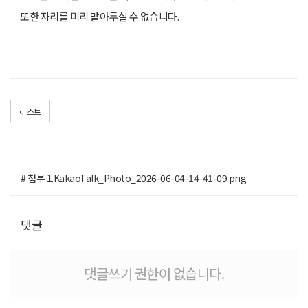
또한 자리를 미리 맡아두실 수 없습니다.
리스트
# 첨부 1.KakaoTalk_Photo_2026-06-04-14-41-09.png
댓글
댓글쓰기 권한이 없습니다.