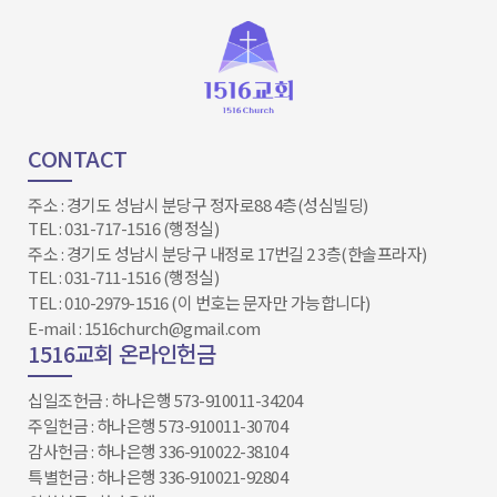
CONTACT
주소 : 경기도 성남시 분당구 정자로88 4층(성심빌딩)
TEL : 031-717-1516 (행정실)
주소 : 경기도 성남시 분당구 내정로 17번길 2 3층(한솔프라자)
TEL : 031-711-1516 (행정실)
TEL : 010-2979-1516 (이 번호는 문자만 가능합니다)
E-mail : 1516church@gmail.com
1516교회 온라인헌금
십일조헌금 : 하나은행 573-910011-34204​​​​​​​
주일헌금 : 하나은행 573-910011-30704
감사헌금 : 하나은행 336-910022-38104
특별헌금 : 하나은행 336-910021-92804