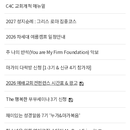
C4C 교회개척 매뉴얼
2027 성지순례 : 그리스 로마 집중코스
2026 차세대 여름캠프 일정안내
주 나의 반석(You are My Firm Foundation) 악보
마가의 다락방 신청 [1-3기 & 신규 4기 참가자]
2026 예배교회컨펀런스 시간표 & 광고
The 행복한 부부세미나 3기 신청
재미있는 성경말씀 7기 '누가&마가복음'