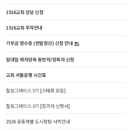
1516교회 상담 신청
1516교회 주차안내
기부금 영수증 (연말정산) 신청 안내
일대일 제자양육 동반자/양육자 신청
교회 셔틀운행 시간표
힐링그레이스 3기 [스태프 모집]
힐링그레이스 3기 [참가자 신청서]
2026 공동체별 도시정탐 사역안내