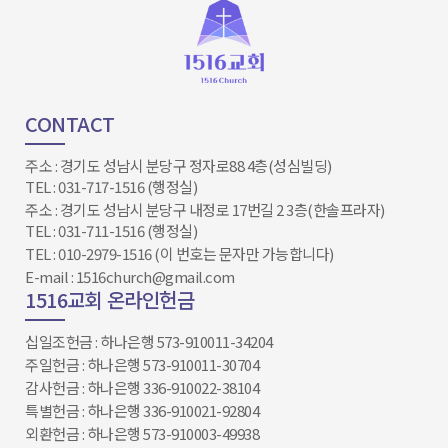
CONTACT
주소 : 경기도 성남시 분당구 정자로88 4층(성심빌딩)
TEL : 031-717-1516 (행정실)
주소 : 경기도 성남시 분당구 내정로 17번길 2 3층(한솔프라자)
TEL : 031-711-1516 (행정실)
TEL : 010-2979-1516 (이 번호는 문자만 가능합니다)
E-mail : 1516church@gmail.com
1516교회 온라인헌금
십일조헌금 : 하나은행 573-910011-34204​​​​​​​
주일헌금 : 하나은행 573-910011-30704
감사헌금 : 하나은행 336-910022-38104
특별헌금 : 하나은행 336-910021-92804
외환헌금 : 하나은행 573-910003-49938