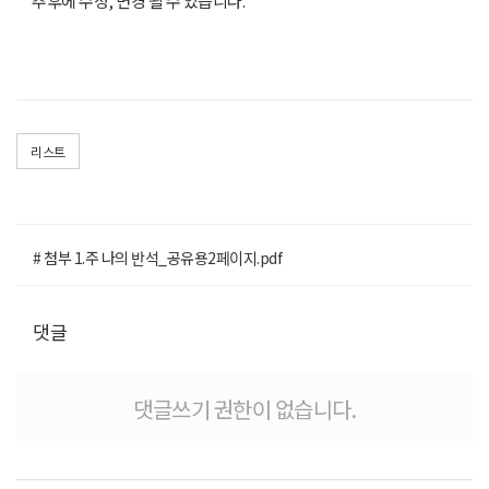
추후에 수정, 변경 될 수 있습니다.
리스트
# 첨부 1.주 나의 반석_공유용2페이지.pdf
댓글
댓글쓰기 권한이 없습니다.