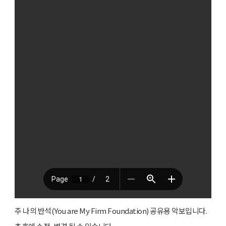
주 나의 반석(You are My Firm Foundation) 공유용 악보입니다.