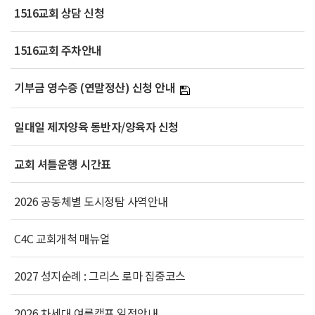
1516교회 상담 신청
1516교회 주차안내
기부금 영수증 (연말정산) 신청 안내
일대일 제자양육 동반자/양육자 신청
교회 셔틀운행 시간표
2026 공동체별 도시정탐 사역안내
C4C 교회개척 매뉴얼
2027 성지순례 : 그리스 로마 집중코스
2026 차세대 여름캠프 일정안내